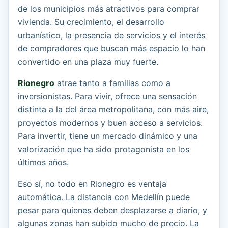
de los municipios más atractivos para comprar
vivienda. Su crecimiento, el desarrollo
urbanístico, la presencia de servicios y el interés
de compradores que buscan más espacio lo han
convertido en una plaza muy fuerte.
Rionegro
atrae tanto a familias como a
inversionistas. Para vivir, ofrece una sensación
distinta a la del área metropolitana, con más aire,
proyectos modernos y buen acceso a servicios.
Para invertir, tiene un mercado dinámico y una
valorización que ha sido protagonista en los
últimos años.
Eso sí, no todo en Rionegro es ventaja
automática. La distancia con Medellín puede
pesar para quienes deben desplazarse a diario, y
algunas zonas han subido mucho de precio. La