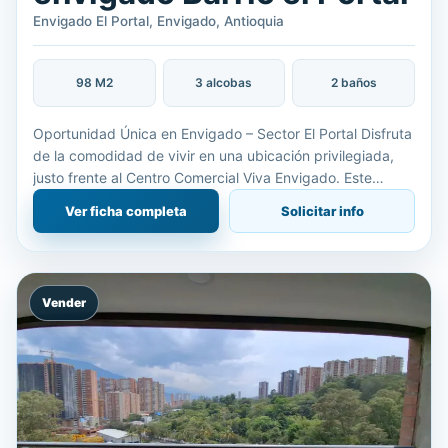
Envigado El Portal, Envigado, Antioquia
98 M2
3 alcobas
2 baños
Oportunidad Única en Envigado – Sector El Portal Disfruta
de la comodidad de vivir en una ubicación privilegiada,
justo frente al Centro Comercial Viva Envigado. Este
espacioso apartamento en el tercer piso combina ampli
Ver ficha completa
Solicitar info
Vender