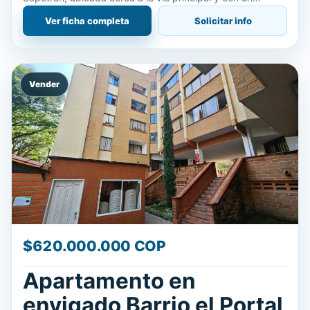
entorno perfecto para disfrutar del descanso, la
Ver ficha completa
Solicitar info
tranquilidad y el clim
Vender
$620.000.000 COP
Apartamento en
envigado Barrio el Portal