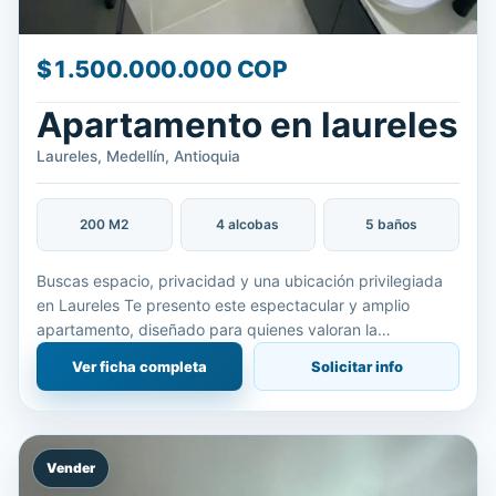
$1.500.000.000 COP
Apartamento en laureles
Laureles, Medellín, Antioquia
200 M2
4 alcobas
5 baños
Buscas espacio, privacidad y una ubicación privilegiada
en Laureles Te presento este espectacular y amplio
apartamento, diseñado para quienes valoran la
exclusividad de vivir en un apartamento por piso. Ubicado
Ver ficha completa
Solicitar info
en un sec
Vender