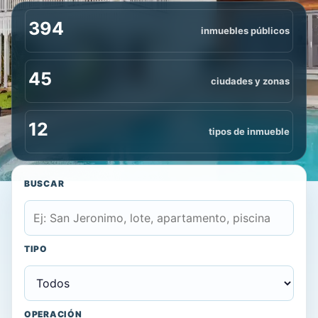
394
inmuebles públicos
45
ciudades y zonas
12
tipos de inmueble
BUSCAR
TIPO
OPERACIÓN