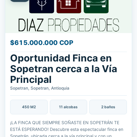
$615.000.000 COP
Oportunidad Finca en
Sopetran cerca a la Vía
Principal
Sopetran, Sopetran, Antioquia
450 M2
11 alcobas
2 baños
¡LA FINCA QUE SIEMPRE SOÑASTE EN SOPETRÁN TE
ESTÁ ESPERANDO! Descubre esta espectacular finca en
Sopetrán, ubicada cerca a la vía principal y con un