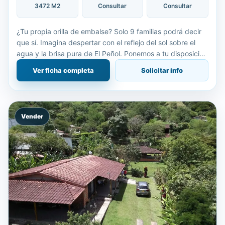
3472 M2
Consultar
Consultar
¿Tu propia orilla de embalse? Solo 9 familias podrá decir
que sí. Imagina despertar con el reflejo del sol sobre el
agua y la brisa pura de El Peñol. Ponemos a tu disposición
9 lotes exclusivos con acceso directo al emba
Ver ficha completa
Solicitar info
Vender