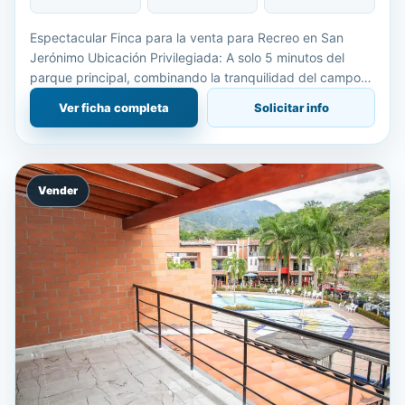
Espectacular Finca para la venta para Recreo en San
Jerónimo Ubicación Privilegiada: A solo 5 minutos del
parque principal, combinando la tranquilidad del campo
con la comodidad de la zona urbana. Distribución de
Ver ficha completa
Solicitar info
Áreas L
Vender