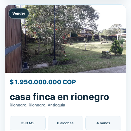
Vender
$1.950.000.000 COP
casa finca en rionegro
Rionegro, Rionegro, Antioquia
399 M2
6 alcobas
4 baños