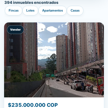
394 inmuebles encontrados
Fincas
Lotes
Apartamentos
Casas
Vender
$235.000.000 COP