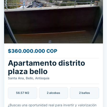
$360.000.000 COP
Apartamento distrito
plaza bello
Santa Ana, Bello, Antioquia
56.57 M2
2 alcobas
2 baños
¿Buscas una oportunidad real para invertir y valorización