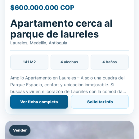
$600.000.000 COP
Apartamento cerca al
parque de laureles
Laureles, Medellín, Antioquia
141 M2
4 alcobas
4 baños
Amplio Apartamento en Laureles – A solo una cuadra del
Parque Espacio, confort y ubicación inmejorable. Si
buscas vivir en el corazón de Laureles con la comodidad
de tener todo a la mano, este apartamento es para ti. Ubi
Ver ficha completa
Solicitar info
Vender