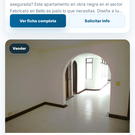
asegurada? Este apartamento en obra negra en el sector
Fabricato en Bello es justo lo que necesitas. Diseña a tu
gusto y multiplica tu inversión Con 57 m² en un p
Ver ficha completa
Solicitar info
Vender