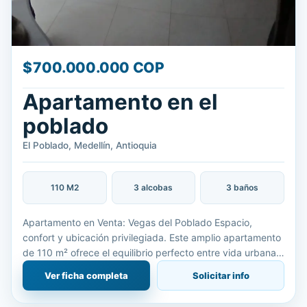
$700.000.000 COP
Apartamento en el
poblado
El Poblado, Medellín, Antioquia
110 M2
3 alcobas
3 baños
Apartamento en Venta: Vegas del Poblado Espacio,
confort y ubicación privilegiada. Este amplio apartamento
de 110 m² ofrece el equilibrio perfecto entre vida urbana y
comodidad familiar. Ubicado en un sector de alta valo
Ver ficha completa
Solicitar info