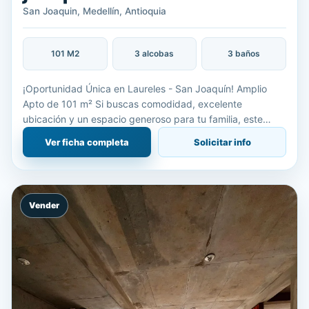
San Joaquin, Medellín, Antioquia
101 M2
3 alcobas
3 baños
¡Oportunidad Única en Laureles - San Joaquín! Amplio
Apto de 101 m² Si buscas comodidad, excelente
ubicación y un espacio generoso para tu familia, este
apartamento en el tradicional y cotizado sector de San
Ver ficha completa
Solicitar info
Joaquín (Com
Vender