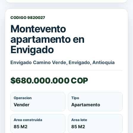
CODIGO 9820027
Montevento
apartamento en
Envigado
Envigado Camino Verde, Envigado, Antioquia
$680.000.000 COP
Operacion
Tipo
Vender
Apartamento
Area construida
Area lote
85 M2
85 M2