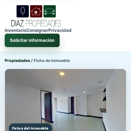
Inventario
Consignar
Privacidad
Solicitar información
Propiedades
/
Ficha de inmueble