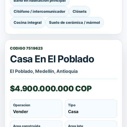
Baño en habitación principal
Citófono / intercomunicador
Clósets
Cocina integral
Suelo de cerámica / mármol
CODIGO 7519623
Casa En El Poblado
El Poblado, Medellín, Antioquia
$4.900.000.000 COP
Operacion
Tipo
Vender
Casa
Area construida
Area lote