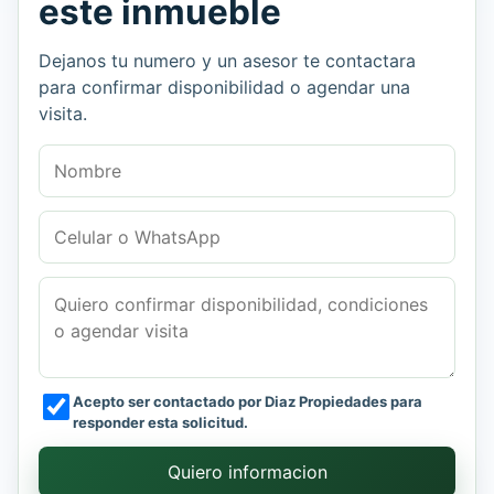
este inmueble
Dejanos tu numero y un asesor te contactara
para confirmar disponibilidad o agendar una
visita.
Nombre
Celular o WhatsApp
Mensaje
Acepto ser contactado por Diaz Propiedades para
responder esta solicitud.
Quiero informacion