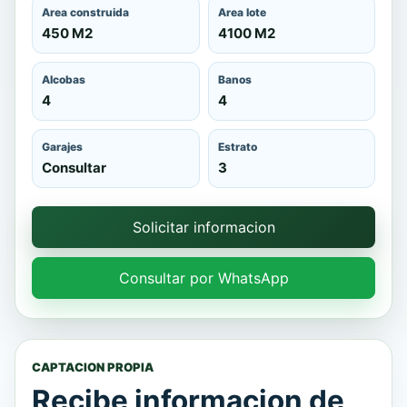
Area construida
Area lote
450 M2
4100 M2
Alcobas
Banos
4
4
Garajes
Estrato
Consultar
3
Solicitar informacion
Consultar por WhatsApp
CAPTACION PROPIA
Recibe informacion de