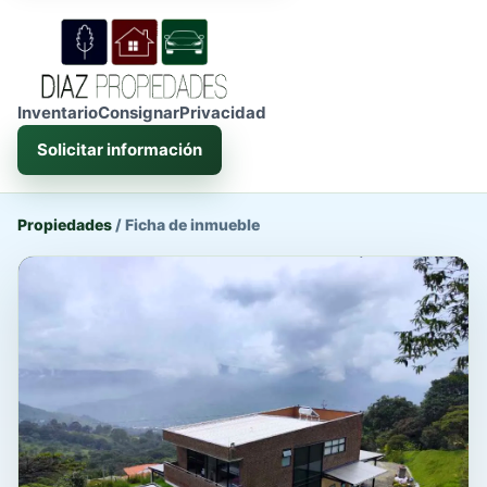
Inventario
Consignar
Privacidad
Solicitar información
Propiedades
/
Ficha de inmueble