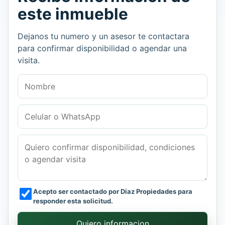
este inmueble
Dejanos tu numero y un asesor te contactara
para confirmar disponibilidad o agendar una
visita.
Nombre
Celular o WhatsApp
Mensaje
Acepto ser contactado por Diaz Propiedades para
responder esta solicitud.
Quiero informacion