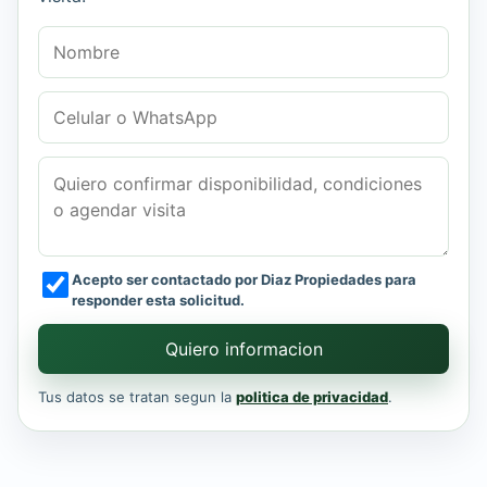
Nombre
Celular o WhatsApp
Mensaje
Acepto ser contactado por Diaz Propiedades para
responder esta solicitud.
Quiero informacion
Tus datos se tratan segun la
politica de privacidad
.