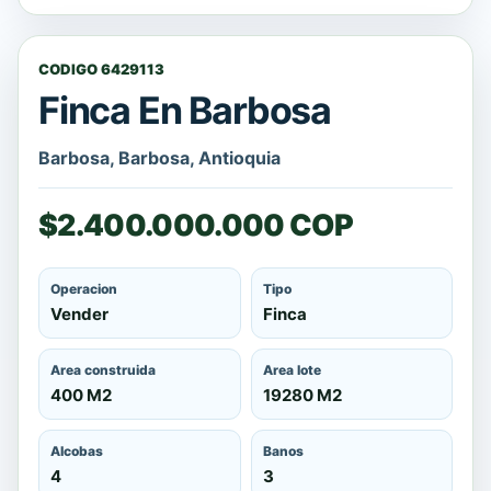
CODIGO 6429113
Finca En Barbosa
Barbosa, Barbosa, Antioquia
$2.400.000.000 COP
Operacion
Tipo
Vender
Finca
Area construida
Area lote
400 M2
19280 M2
Alcobas
Banos
4
3