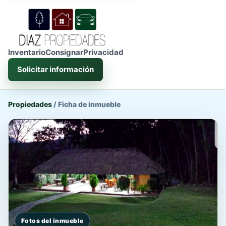
Inventario
Consignar
Privacidad
Solicitar información
Propiedades
/
Ficha de inmueble