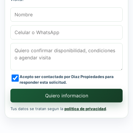
Nombre
Celular o WhatsApp
Mensaje
Acepto ser contactado por Diaz Propiedades para
responder esta solicitud.
Quiero informacion
Tus datos se tratan segun la
politica de privacidad
.