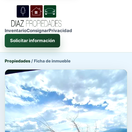
Inventario
Consignar
Privacidad
Solicitar información
Propiedades
/
Ficha de inmueble