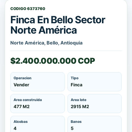
CODIGO 6373760
Finca En Bello Sector
Norte América
Norte América, Bello, Antioquia
$2.400.000.000 COP
Operacion
Tipo
Vender
Finca
Area construida
Area lote
477 M2
2915 M2
Alcobas
Banos
4
5