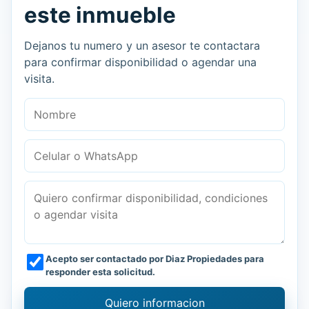
este inmueble
Dejanos tu numero y un asesor te contactara
para confirmar disponibilidad o agendar una
visita.
Nombre
Celular o WhatsApp
Mensaje
Acepto ser contactado por Diaz Propiedades para
responder esta solicitud.
Quiero informacion