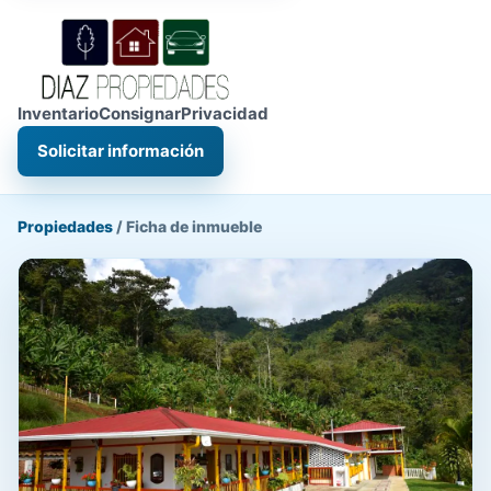
Inventario
Consignar
Privacidad
Solicitar información
Propiedades
/
Ficha de inmueble