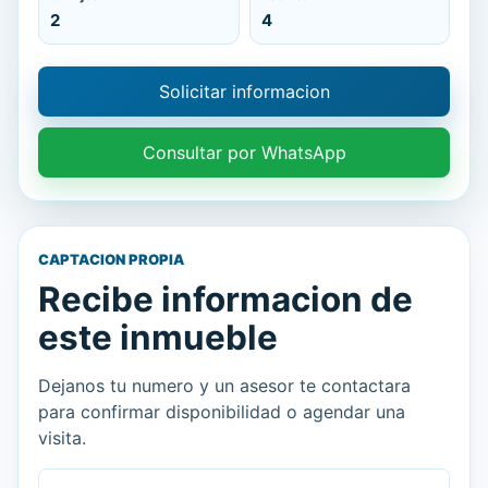
2
4
Solicitar informacion
Consultar por WhatsApp
CAPTACION PROPIA
Recibe informacion de
este inmueble
Dejanos tu numero y un asesor te contactara
para confirmar disponibilidad o agendar una
visita.
Nombre
Celular o WhatsApp
Mensaje