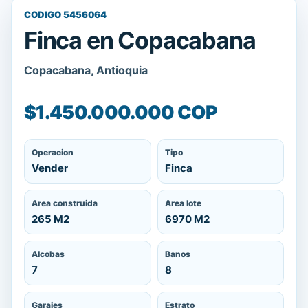
CODIGO 5456064
Finca en Copacabana
Copacabana, Antioquia
$1.450.000.000 COP
Operacion
Tipo
Vender
Finca
Area construida
Area lote
265 M2
6970 M2
Alcobas
Banos
7
8
Garajes
Estrato