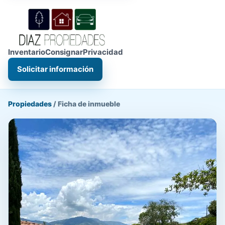
Inventario
Consignar
Privacidad
Solicitar información
Propiedades
/
Ficha de inmueble