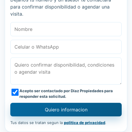
para confirmar disponibilidad o agendar una
visita.
Nombre
Celular o WhatsApp
Mensaje
Acepto ser contactado por Diaz Propiedades para
responder esta solicitud.
Quiero informacion
Tus datos se tratan segun la
politica de privacidad
.