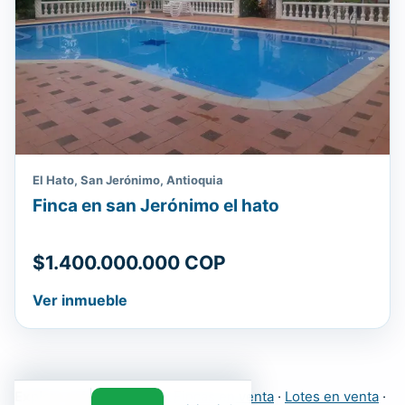
El Hato, San Jerónimo, Antioquia
Finca en san Jerónimo el hato
$1.400.000.000 COP
Ver inmueble
Explora más inmuebles:
Fincas en venta
·
Lotes en venta
·