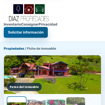
Inventario
Consignar
Privacidad
Solicitar información
Propiedades
/
Ficha de inmueble