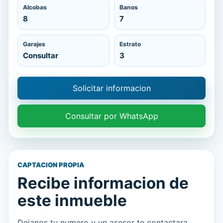
Alcobas
Banos
8
7
Garajes
Estrato
Consultar
3
Solicitar informacion
Consultar por WhatsApp
CAPTACION PROPIA
Recibe informacion de
este inmueble
Dejanos tu numero y un asesor te contactara