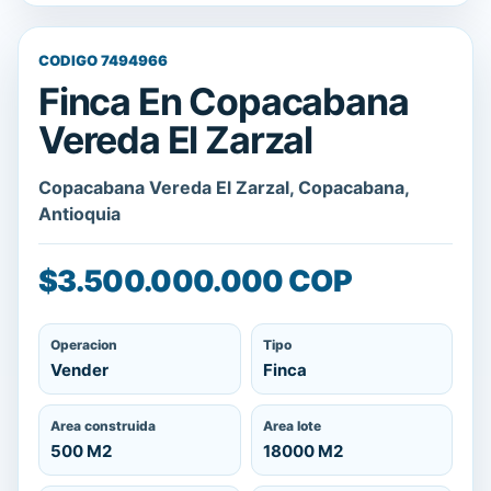
CODIGO 7494966
Finca En Copacabana
Vereda El Zarzal
Copacabana Vereda El Zarzal, Copacabana,
Antioquia
$3.500.000.000 COP
Operacion
Tipo
Vender
Finca
Area construida
Area lote
500 M2
18000 M2