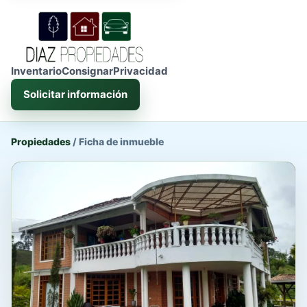
Inventario
Consignar
Privacidad
Solicitar información
Propiedades
/
Ficha de inmueble