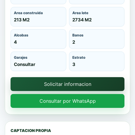
Area construida
Area lote
213 M2
2734 M2
Alcobas
Banos
4
2
Garajes
Estrato
Consultar
3
Solicitar informacion
Consultar por WhatsApp
CAPTACION PROPIA