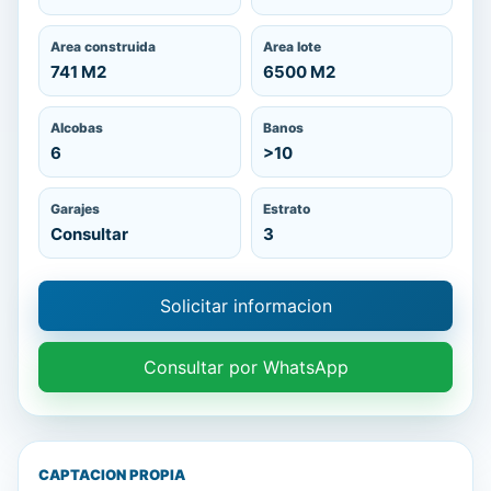
Area construida
Area lote
741 M2
6500 M2
Alcobas
Banos
6
>10
Garajes
Estrato
Consultar
3
Solicitar informacion
Consultar por WhatsApp
CAPTACION PROPIA