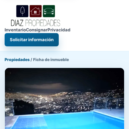
Inventario
Consignar
Privacidad
Solicitar información
Propiedades
/
Ficha de inmueble