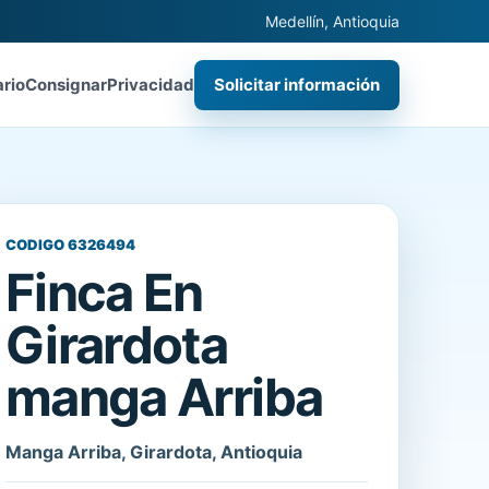
Medellín, Antioquia
ario
Consignar
Privacidad
Solicitar información
CODIGO 6326494
Finca En
Girardota
manga Arriba
Manga Arriba, Girardota, Antioquia