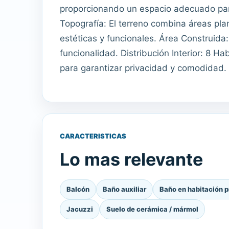
proporcionando un espacio adecuado par
Topografía: El terreno combina áreas pl
estéticas y funcionales. Área Construida
funcionalidad. Distribución Interior: 8 Ha
para garantizar privacidad y comodidad. 3
CARACTERISTICAS
Lo mas relevante
Balcón
Baño auxiliar
Baño en habitación p
Jacuzzi
Suelo de cerámica / mármol