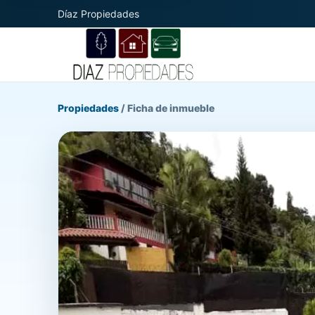
Díaz Propiedades
Propiedades
/
Ficha de inmueble