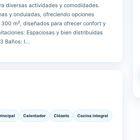
a diversas actividades y comodidades.
anas y onduladas, ofreciendo opciones
: 300 m², diseñados para ofrecer confort y
bitaciones: Espaciosas y bien distribuidas
 Baños: I...
rincipal
Calentador
Clósets
Cocina integral