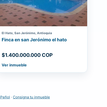
El Hato, San Jerónimo, Antioquia
Finca en san Jerónimo el hato
$1.400.000.000 COP
Ver inmueble
 Peñol
·
Consigna tu inmueble