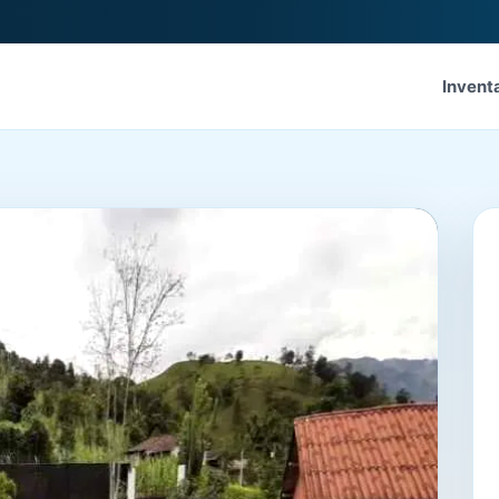
Invent