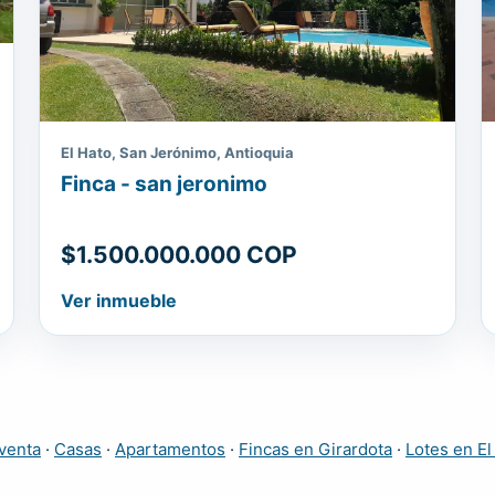
El Hato, San Jerónimo, Antioquia
Finca - san jeronimo
$1.500.000.000 COP
Ver inmueble
venta
·
Casas
·
Apartamentos
·
Fincas en Girardota
·
Lotes en El