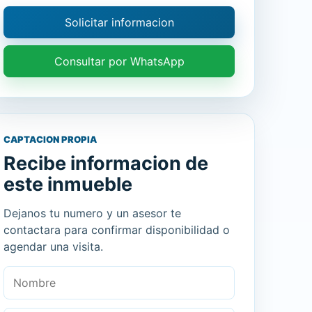
Solicitar informacion
Consultar por WhatsApp
CAPTACION PROPIA
Recibe informacion de
este inmueble
Dejanos tu numero y un asesor te
contactara para confirmar disponibilidad o
agendar una visita.
Nombre
Celular o WhatsApp
Mensaje