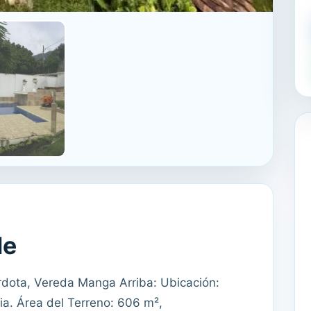
le
ardota, Vereda Manga Arriba: Ubicación:
ia. Área del Terreno: 606 m²,