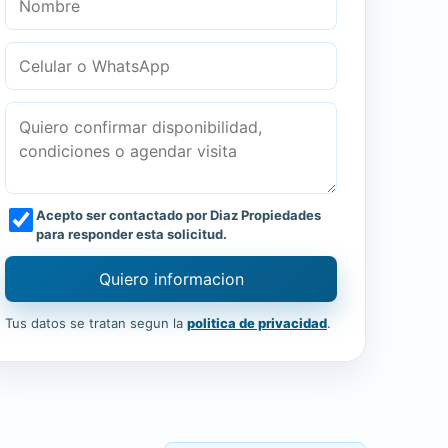
Acepto ser contactado por Diaz Propiedades
para responder esta solicitud.
Quiero informacion
Tus datos se tratan segun la
politica de privacidad
.