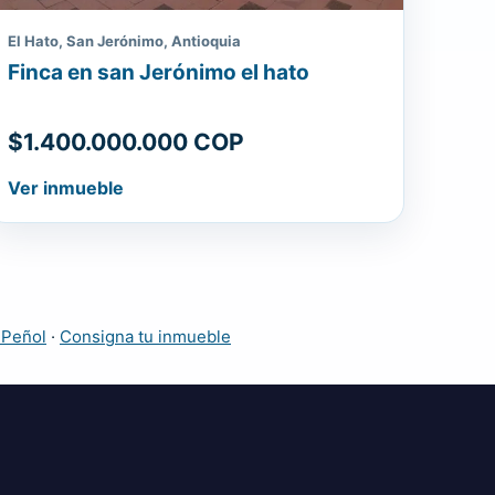
El Hato, San Jerónimo, Antioquia
Finca en san Jerónimo el hato
$1.400.000.000 COP
Ver inmueble
 Peñol
·
Consigna tu inmueble