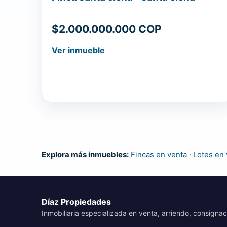
$2.000.000.000 COP
Ver inmueble
Explora más inmuebles:
Fincas en venta
·
Lotes en 
Díaz Propiedades
Inmobiliaria especializada en venta, arriendo, consignac