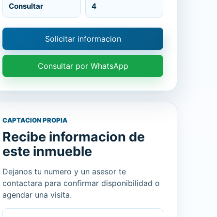
Consultar
4
Solicitar informacion
Consultar por WhatsApp
CAPTACION PROPIA
Recibe informacion de
este inmueble
Dejanos tu numero y un asesor te
contactara para confirmar disponibilidad o
agendar una visita.
Nombre
Celular o WhatsApp
Mensaje