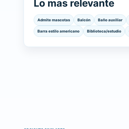
Lo mas relevante
Admite mascotas
Balcón
Baño auxiliar
Barra estilo americano
Biblioteca/estudio