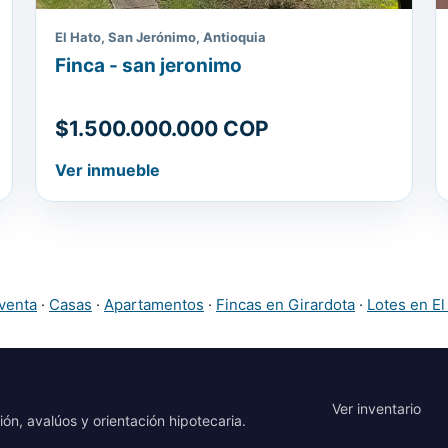
El Hato, San Jerónimo, Antioquia
Finca - san jeronimo
$1.500.000.000 COP
Ver inmueble
venta
·
Casas
·
Apartamentos
·
Fincas en Girardota
·
Lotes en El
Ver inventario
ión, avalúos y orientación hipotecaria.