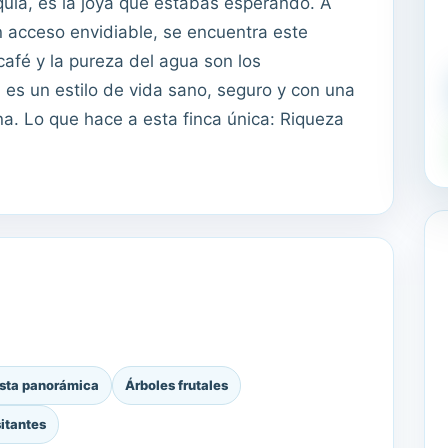
quia, es la joya que estabas esperando. A
n acceso envidiable, se encuentra este
afé y la pureza del agua son los
 es un estilo de vida sano, seguro y con una
na. Lo que hace a esta finca única: Riqueza
sta panorámica
Árboles frutales
itantes