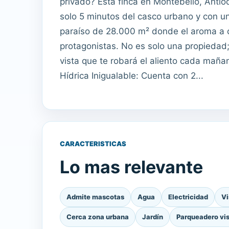
privado? Esta finca en Montebello, Antio
solo 5 minutos del casco urbano y con u
paraíso de 28.000 m² donde el aroma a c
protagonistas. No es solo una propiedad;
vista que te robará el aliento cada maña
Hídrica Inigualable: Cuenta con 2...
CARACTERISTICAS
Lo mas relevante
Admite mascotas
Agua
Electricidad
Vi
Cerca zona urbana
Jardín
Parqueadero vis