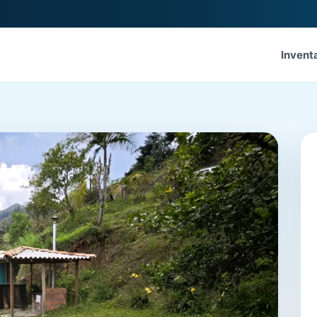
Invent