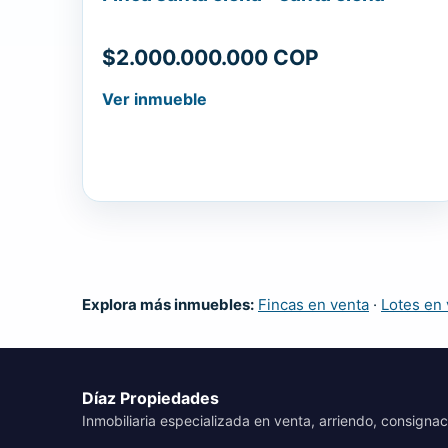
$2.000.000.000 COP
Ver inmueble
Explora más inmuebles:
Fincas en venta
·
Lotes en 
Díaz Propiedades
Inmobiliaria especializada en venta, arriendo, consignac