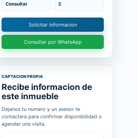
Consultar
2
Solicitar informacion
Consultar por WhatsApp
CAPTACION PROPIA
Recibe informacion de
este inmueble
Dejanos tu numero y un asesor te
contactara para confirmar disponibilidad o
agendar una visita.
Nombre
Celular o WhatsApp
Mensaje