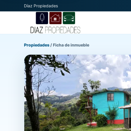
Díaz Propiedades
Propiedades
/
Ficha de inmueble