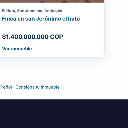
El Hato, San Jerónimo, Antioquia
Finca en san Jerónimo el hato
$1.400.000.000 COP
Ver inmueble
 Peñol
·
Consigna tu inmueble