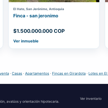
El Hato, San Jerónimo, Antioquia
Finca - san jeronimo
$1.500.000.000 COP
Ver inmueble
venta
·
Casas
·
Apartamentos
·
Fincas en Girardota
·
Lotes en El
Ver inventario
ión, avalúos y orientación hipotecaria.