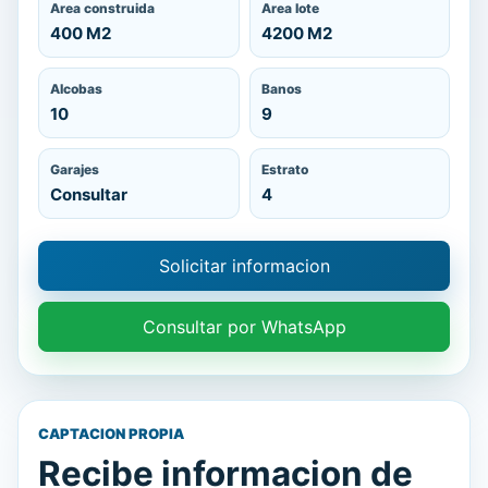
Area construida
Area lote
400 M2
4200 M2
Alcobas
Banos
10
9
Garajes
Estrato
Consultar
4
Solicitar informacion
Consultar por WhatsApp
CAPTACION PROPIA
Recibe informacion de