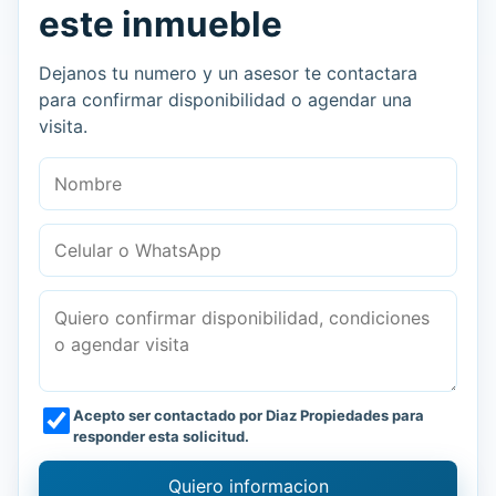
este inmueble
Dejanos tu numero y un asesor te contactara
para confirmar disponibilidad o agendar una
visita.
Nombre
Celular o WhatsApp
Mensaje
Acepto ser contactado por Diaz Propiedades para
responder esta solicitud.
Quiero informacion