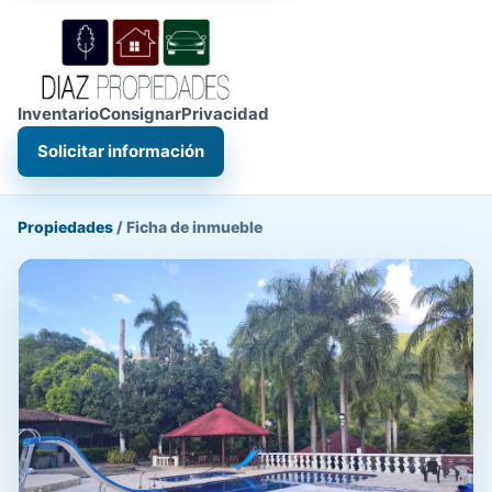
Inventario
Consignar
Privacidad
Solicitar información
Propiedades
/
Ficha de inmueble