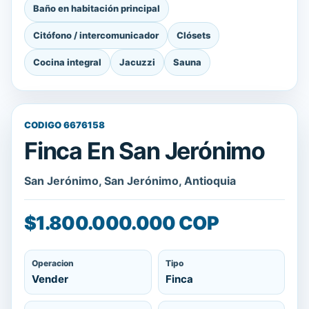
Baño en habitación principal
Citófono / intercomunicador
Clósets
Cocina integral
Jacuzzi
Sauna
CODIGO 6676158
Finca En San Jerónimo
San Jerónimo, San Jerónimo, Antioquia
$1.800.000.000 COP
Operacion
Tipo
Vender
Finca