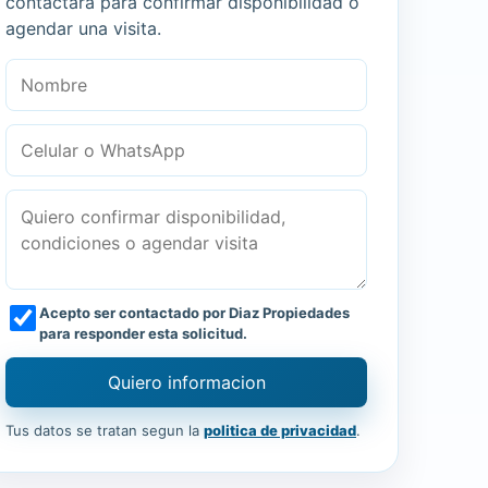
contactara para confirmar disponibilidad o
agendar una visita.
Nombre
Celular o WhatsApp
Mensaje
Acepto ser contactado por Diaz Propiedades
para responder esta solicitud.
Quiero informacion
Tus datos se tratan segun la
politica de privacidad
.