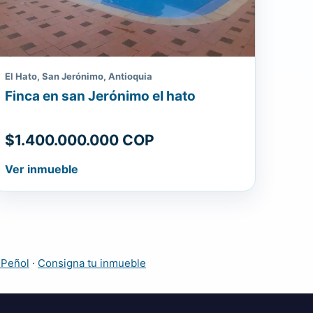
El Hato, San Jerónimo, Antioquia
Finca en san Jerónimo el hato
$1.400.000.000 COP
Ver inmueble
 Peñol
·
Consigna tu inmueble