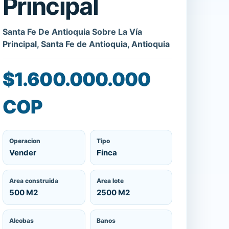
Principal
Santa Fe De Antioquia Sobre La Vía
Principal, Santa Fe de Antioquia, Antioquia
$1.600.000.000
COP
Operacion
Tipo
Vender
Finca
Area construida
Area lote
500 M2
2500 M2
Alcobas
Banos