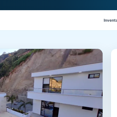
Invent