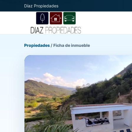
Díaz Propiedades
Propiedades
/
Ficha de inmueble