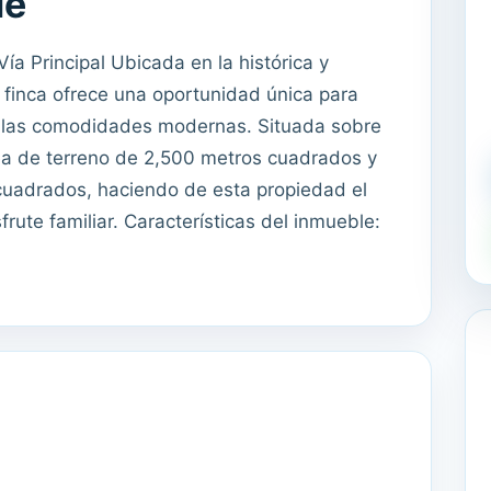
le
ía Principal Ubicada en la histórica y
 finca ofrece una oportunidad única para
as las comodidades modernas. Situada sobre
área de terreno de 2,500 metros cuadrados y
cuadrados, haciendo de esta propiedad el
sfrute familiar. Características del inmueble: