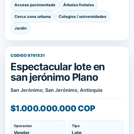
Acceso pavimentado
Árboles frutales
Cerca zona urbana
Colegios / universidades
Jardín
CODIGO 9791531
Espectacular lote en
san jerónimo Plano
San Jerónimo, San Jerónimo, Antioquia
$1.000.000.000 COP
Operacion
Tipo
Vender
Lote