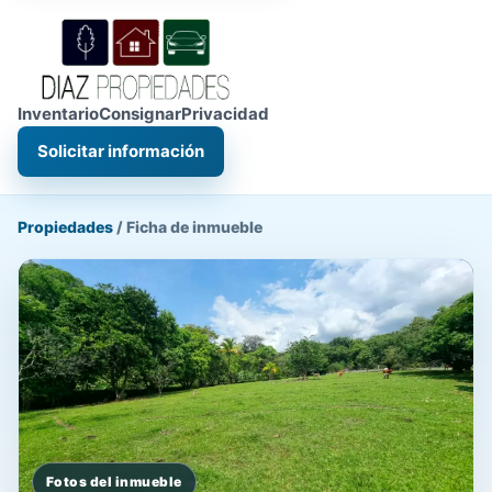
Inventario
Consignar
Privacidad
Solicitar información
Propiedades
/
Ficha de inmueble