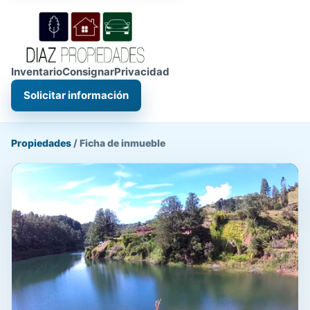
Inventario
Consignar
Privacidad
Solicitar información
Propiedades
/
Ficha de inmueble