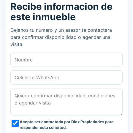
Recibe informacion de
este inmueble
Dejanos tu numero y un asesor te contactara
para confirmar disponibilidad o agendar una
visita.
Nombre
Celular o WhatsApp
Mensaje
Acepto ser contactado por Diaz Propiedades para
responder esta solicitud.