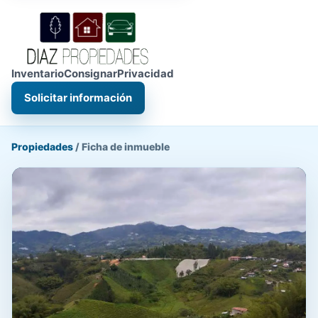
Inventario
Consignar
Privacidad
Solicitar información
Propiedades
/
Ficha de inmueble