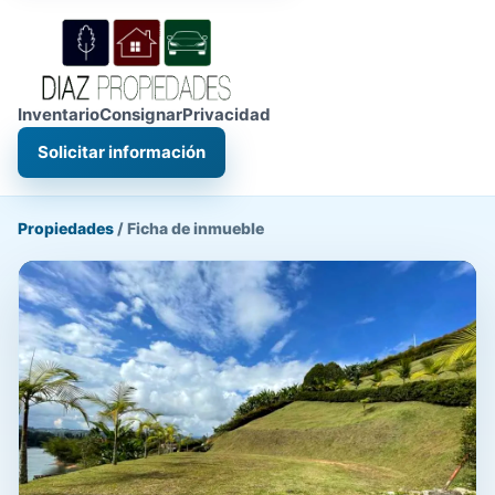
Inventario
Consignar
Privacidad
Solicitar información
Propiedades
/
Ficha de inmueble