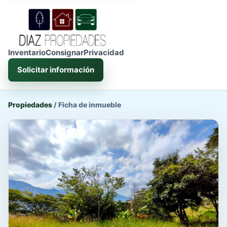
Inventario
Consignar
Privacidad
Solicitar información
Propiedades
/
Ficha de inmueble