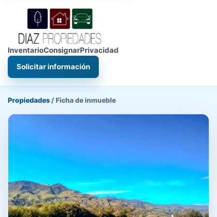
Inventario
Consignar
Privacidad
Solicitar información
Propiedades
/
Ficha de inmueble