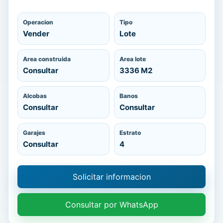
Operacion
Tipo
Vender
Lote
Area construida
Area lote
Consultar
3336 M2
Alcobas
Banos
Consultar
Consultar
Garajes
Estrato
Consultar
4
Solicitar informacion
Consultar por WhatsApp