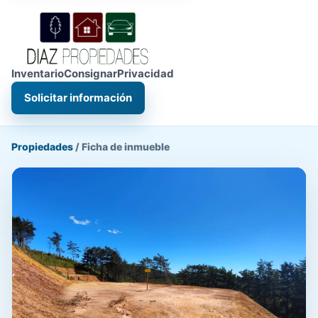
Inventario
Consignar
Privacidad
Solicitar información
Propiedades
/
Ficha de inmueble