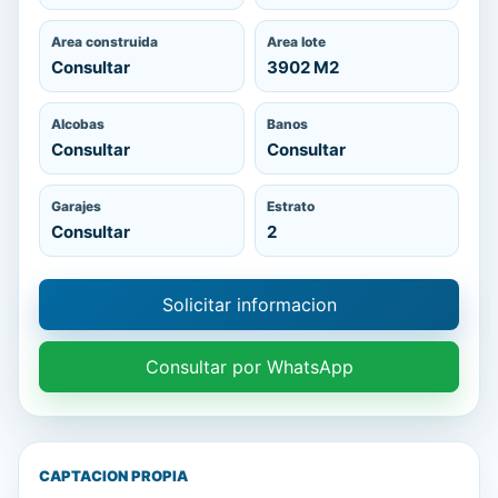
Area construida
Area lote
Consultar
3902 M2
Alcobas
Banos
Consultar
Consultar
Garajes
Estrato
Consultar
2
Solicitar informacion
Consultar por WhatsApp
CAPTACION PROPIA