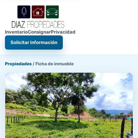
Inventario
Consignar
Privacidad
Solicitar información
Propiedades
/
Ficha de inmueble