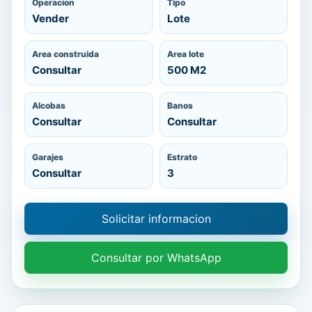
Operacion
Tipo
Vender
Lote
Area construida
Area lote
Consultar
500 M2
Alcobas
Banos
Consultar
Consultar
Garajes
Estrato
Consultar
3
Solicitar informacion
Consultar por WhatsApp