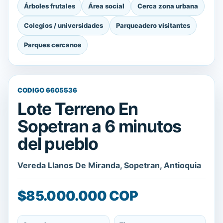
Árboles frutales
Área social
Cerca zona urbana
Colegios / universidades
Parqueadero visitantes
Parques cercanos
CODIGO 6605536
Lote Terreno En
Sopetran a 6 minutos
del pueblo
Vereda Llanos De Miranda, Sopetran, Antioquia
$85.000.000 COP