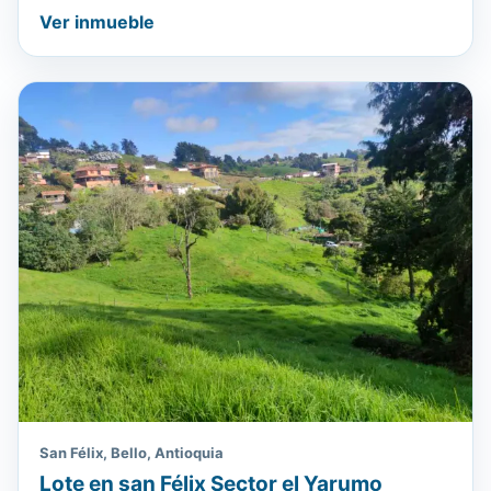
Ver inmueble
San Félix, Bello, Antioquia
Lote en san Félix Sector el Yarumo