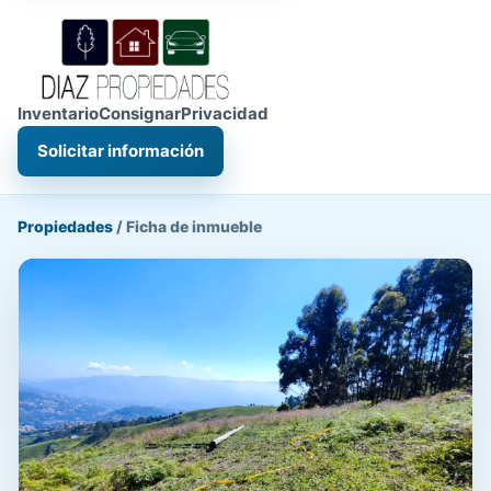
Inventario
Consignar
Privacidad
Solicitar información
Propiedades
/
Ficha de inmueble