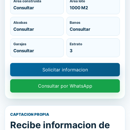
Area construida
Area lote
Consultar
1000 M2
Alcobas
Banos
Consultar
Consultar
Garajes
Estrato
Consultar
3
Solicitar informacion
Consultar por WhatsApp
CAPTACION PROPIA
Recibe informacion de