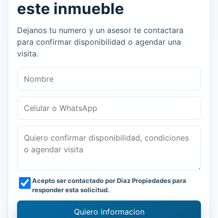
este inmueble
Dejanos tu numero y un asesor te contactara
para confirmar disponibilidad o agendar una
visita.
Nombre
Celular o WhatsApp
Mensaje
Acepto ser contactado por Diaz Propiedades para
responder esta solicitud.
Quiero informacion